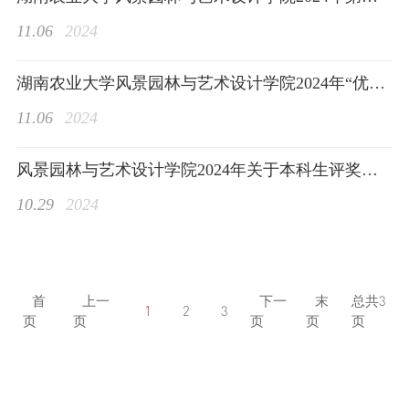
11.06
2024
湖南农业大学风景园林与艺术设计学院2024年“优秀研究生”“优秀研究生标兵”拟推
学生工作
11.06
2024
风景园林与艺术设计学院2024年关于本科生评奖评优的公示
10.29
2024
特色品牌
首
上一
下一
末
总共
3
1
2
3
页
页
页
页
页
实践成果