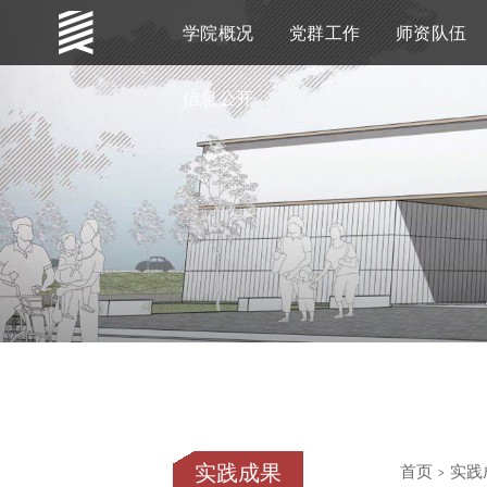
学院概况
党群工作
师资队伍
信息公开
实践成果
首页
>
实践