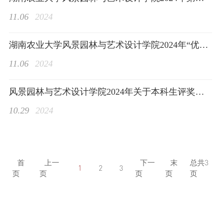
11.06
2024
湖南农业大学风景园林与艺术设计学院2024年“优秀研究生”“优秀研究生标兵”拟推
学生工作
11.06
2024
风景园林与艺术设计学院2024年关于本科生评奖评优的公示
10.29
2024
特色品牌
首
上一
下一
末
总共
3
1
2
3
页
页
页
页
页
实践成果