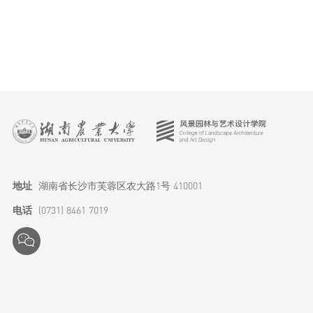
特色品牌
实践成果
地址
湖南省长沙市芙蓉区农大路1号 410001
电话
(0731) 8461 7019
校友之家