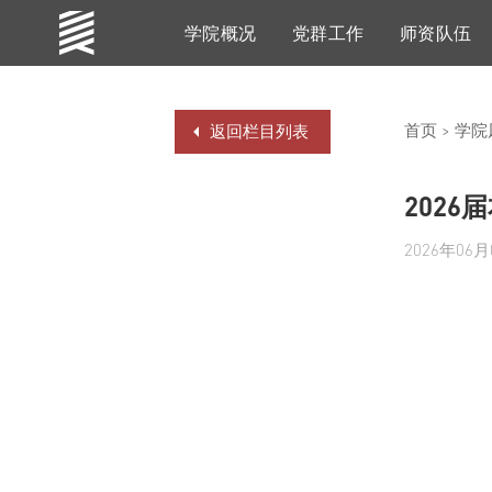
学院概况
党群工作
师资队伍
信息公开
首页
>
学院
返回栏目列表
202
2026年06月