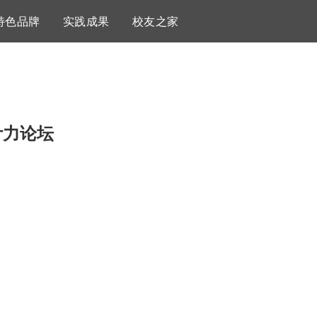
特色品牌
实践成果
校友之家
计力论坛